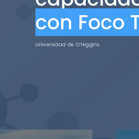
con Foco T
Universidad de O’Higgins