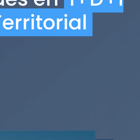
erritorial