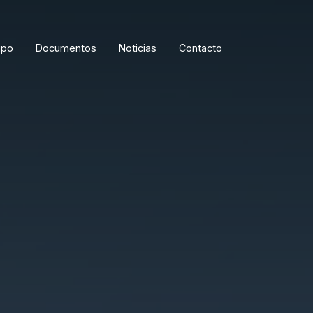
ipo
Documentos
Noticias
Contacto
ORDENAR RESULTADOS
FILTRAR INFORMACIÓN