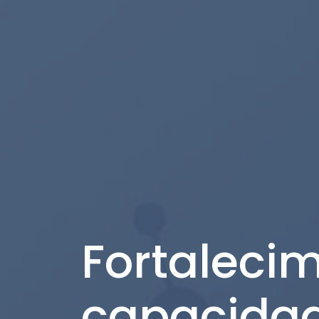
Fortalecim
capacida