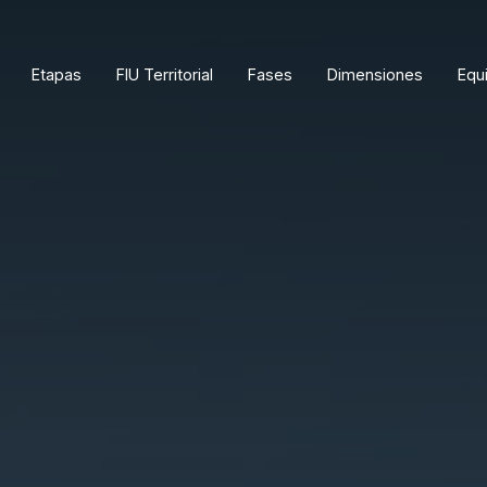
Etapas
FIU Territorial
Fases
Dimensiones
Equ